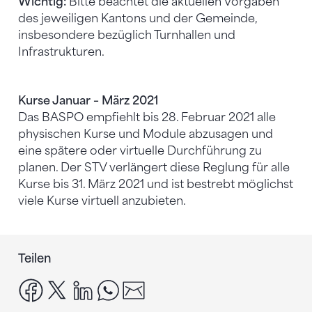
Wichtig:
Bitte beachtet die aktuellen Vorgaben
des jeweiligen Kantons und der Gemeinde,
insbesondere bezüglich Turnhallen und
Infrastrukturen.
Kurse Januar – März 2021
Das BASPO empfiehlt bis 28. Februar 2021 alle
physischen Kurse und Module abzusagen und
eine spätere oder virtuelle Durchführung zu
planen. Der STV verlängert diese Reglung für alle
Kurse bis 31. März 2021 und ist bestrebt möglichst
viele Kurse virtuell anzubieten.
Teilen
facebook
x
linkedin
whatsapp
email