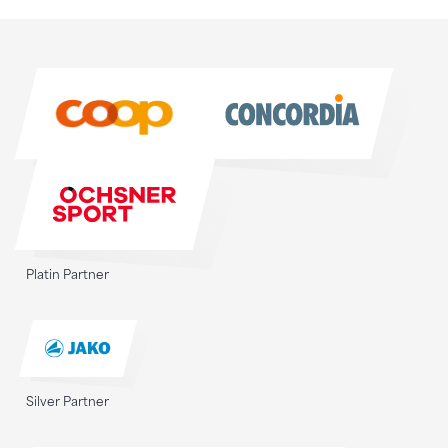
Sponsoren
Sponsoren
Platin Partner
Silver Partner