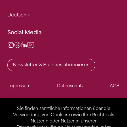
Deutsch
Social Media
Instagram
Facebook
LinkedIn
Video Center
Newsletter & Bulletins abonnieren
Impressum
Datenschutz
AGB
Sie finden sämtliche Informationen über die
Verwendung von Cookies sowie Ihre Rechte als
Nutzerin oder Nutzer in unserer