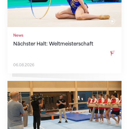
News
Nächster Halt: Weltmeisterschaft
06.08.2026
Mit klaren Zielen nach Zagreb