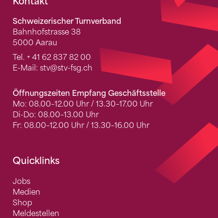
Fusszeile
Kontakt
Schweizerischer Turnverband
Bahnhofstrasse 38
5000 Aarau
Tel.
+ 41 62 837 82 00
E-Mail:
stv
@stv-fsg.ch
Öffnungszeiten Empfang Geschäftsstelle
Mo: 08.00–12.00 Uhr / 13.30–17.00 Uhr
Di-Do: 08.00–13.00 Uhr
Fr: 08.00–12.00 Uhr / 13.30–16.00 Uhr
Quicklinks
Jobs
Medien
Shop
Meldestellen