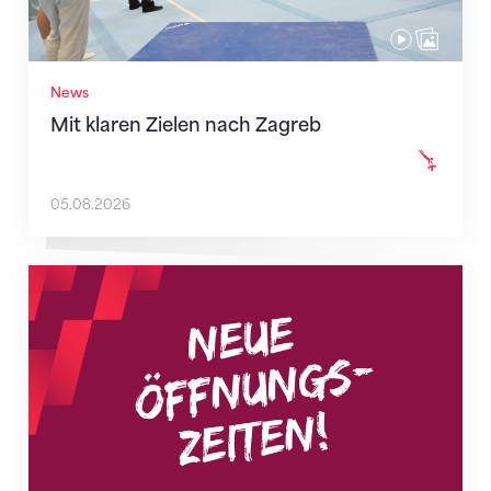
News
Mit klaren Zielen nach Zagreb
05.08.2026
Neue Empfangszeiten ab 1. August 2026