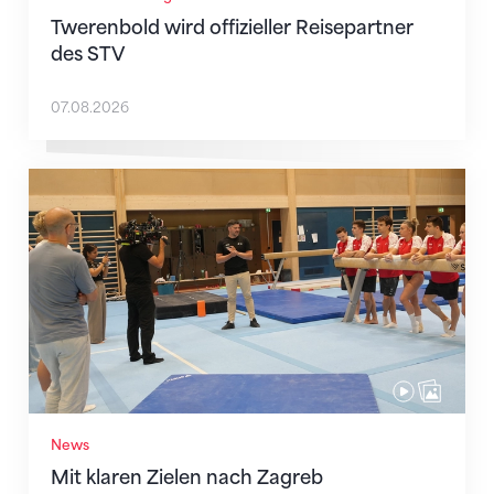
Twerenbold wird offizieller Reisepartner
des STV
07.08.2026
Mit klaren Zielen nach Zagreb
News
Mit klaren Zielen nach Zagreb