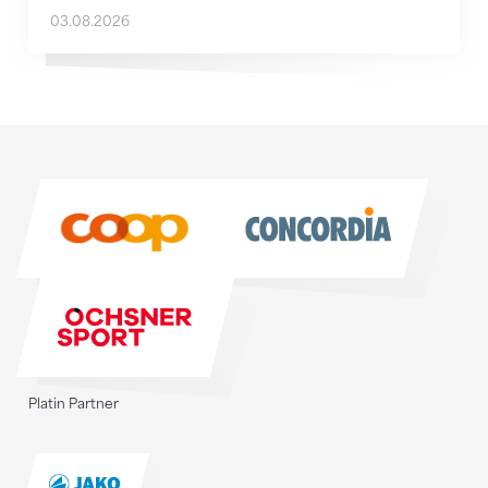
03.08.2026
Sponsoren
Sponsoren
Platin Partner