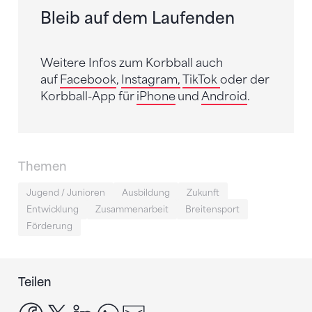
Bleib auf dem Laufenden
Weitere Infos zum Korbball auch
auf
Facebook
,
Instagram,
TikTok
oder der
Korbball-App für
iPhone
und
Android
.
Themen
Jugend / Junioren
Ausbildung
Zukunft
Entwicklung
Zusammenarbeit
Breitensport
Förderung
Teilen
facebook
x
linkedin
whatsapp
email