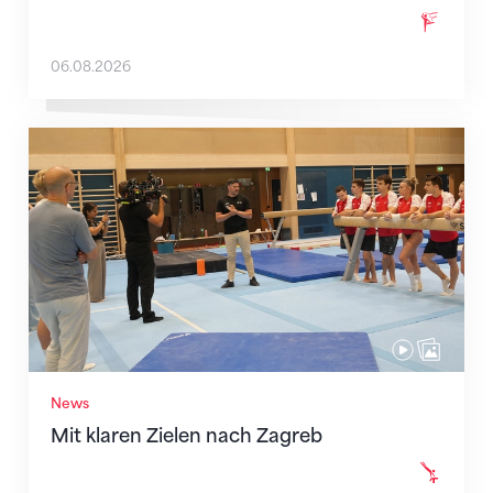
06.08.2026
Mit klaren Zielen nach Zagreb
News
Mit klaren Zielen nach Zagreb