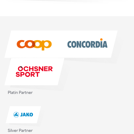
Sponsoren
Sponsoren
Platin Partner
Silver Partner