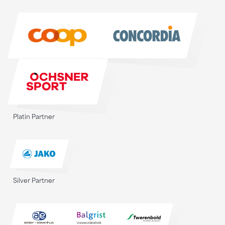
Sponsoren
Platin Partner
Silver Partner