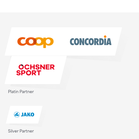
Sponsoren
Sponsoren
Platin Partner
Silver Partner