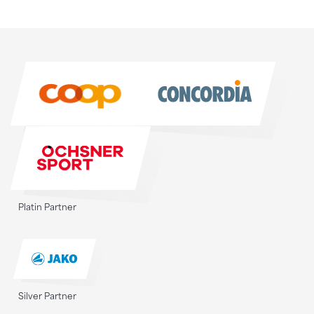
Sponsoren
Sponsoren
Platin Partner
Silver Partner