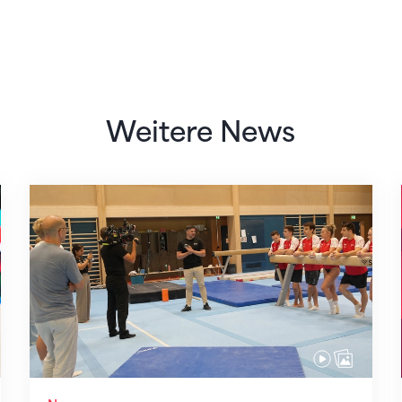
Weitere News
Mit klaren Zielen nach Zagreb