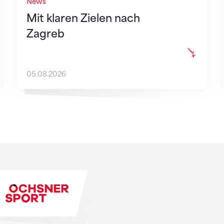
News
Mit klaren Zielen nach
Zagreb
05.08.2026