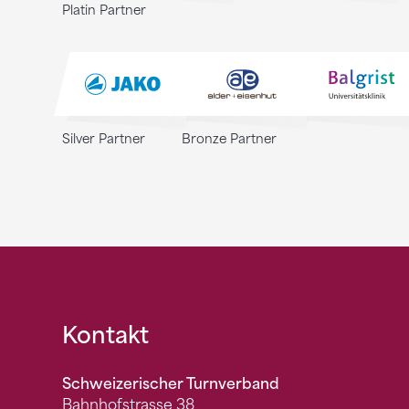
Platin Partner
Silver Partner
Bronze Partner
Fusszeile
Kontakt
Schweizerischer Turnverband
Bahnhofstrasse 38