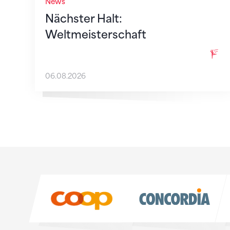
News
Nächster Halt:
Weltmeisterschaft
06.08.2026
Sponsoren
Sponsoren