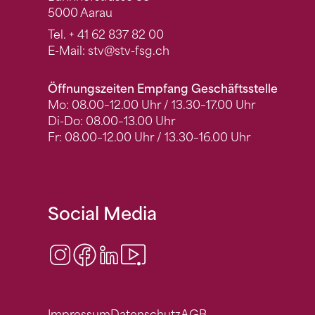
5000 Aarau
Tel.
+ 41 62 837 82 00
E-Mail:
stv
@stv-fsg.ch
Öffnungszeiten Empfang Geschäftsstelle
Mo: 08.00–12.00 Uhr / 13.30–17.00 Uhr
Di-Do: 08.00–13.00 Uhr
Fr: 08.00–12.00 Uhr / 13.30–16.00 Uhr
Social Media
Instagram
Facebook
LinkedIn
Video Center
Impressum
Datenschutz
AGB