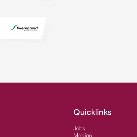
Quicklinks
Jobs
Medien