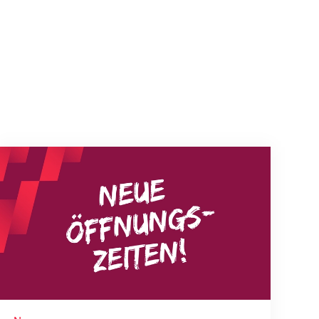
Neue Empfangszeiten ab 1. August 2026