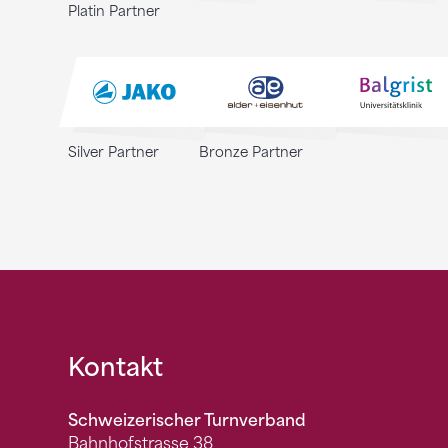
Platin Partner
Silver Partner
Bronze Partner
Fusszeile
Kontakt
Schweizerischer Turnverband
Bahnhofstrasse 38