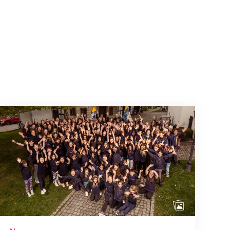
Wenn Mitmachen selbstverständlich ist