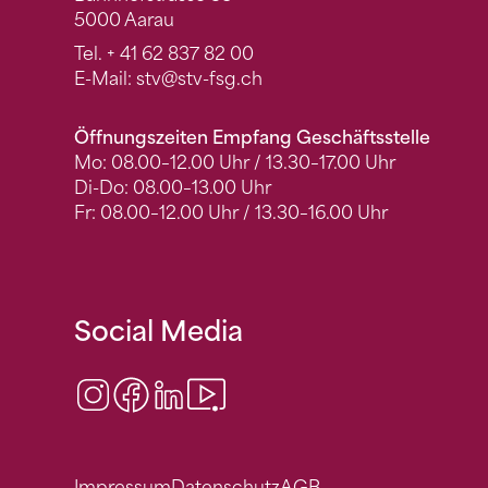
5000 Aarau
Tel.
+ 41 62 837 82 00
E-Mail:
stv
@stv-fsg.ch
Öffnungszeiten Empfang Geschäftsstelle
Mo: 08.00–12.00 Uhr / 13.30–17.00 Uhr
Di-Do: 08.00–13.00 Uhr
Fr: 08.00–12.00 Uhr / 13.30–16.00 Uhr
Social Media
Instagram
Facebook
LinkedIn
Video Center
Impressum
Datenschutz
AGB