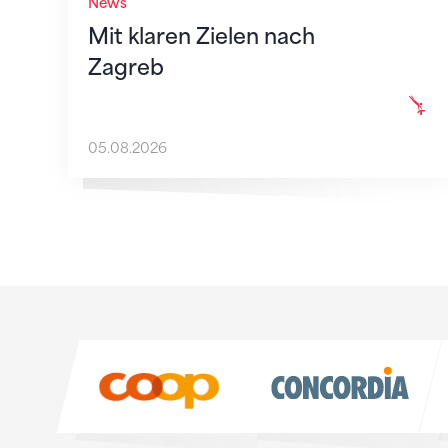
News
Mit klaren Zielen nach
Zagreb
05.08.2026
Sponsoren
Sponsoren