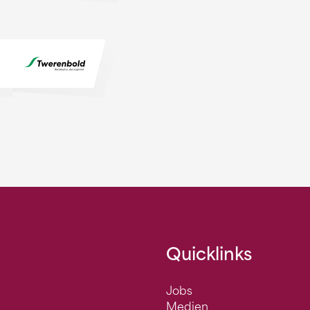
Quicklinks
Jobs
Medien