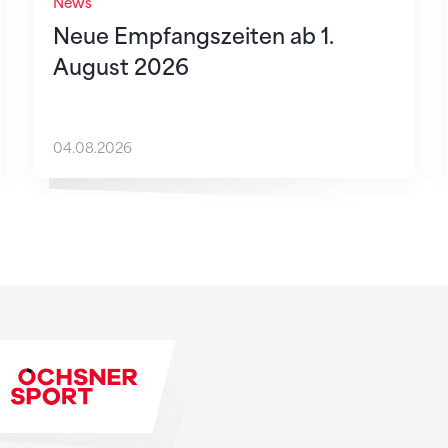
News
Neue Empfangszeiten ab 1.
August 2026
04.08.2026