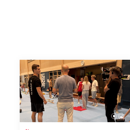
Mit klaren Zielen nach Zagreb