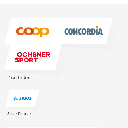
Sponsoren
Sponsoren
Platin Partner
Silver Partner