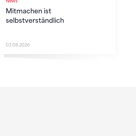
News
Mitmachen ist
selbstverständlich
03.08.2026