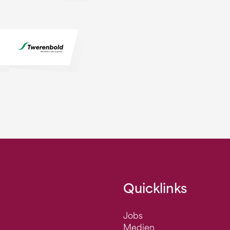
Quicklinks
Jobs
Medien