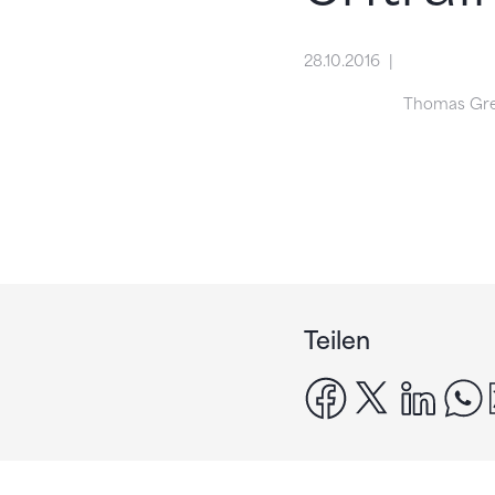
28.10.2016
Thomas Gr
Teilen
facebook
x
linke