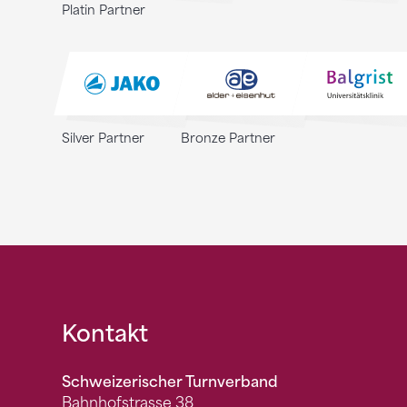
Platin Partner
Silver Partner
Bronze Partner
Fusszeile
Kontakt
Schweizerischer Turnverband
Bahnhofstrasse 38