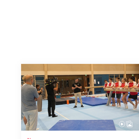
Mit klaren Zielen nach Zagreb