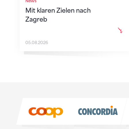
News
Mit klaren Zielen nach
Zagreb
05.08.2026
Sponsoren
Sponsoren