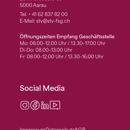
5000 Aarau
Tel.
+ 41 62 837 82 00
E-Mail:
stv
@stv-fsg.ch
Öffnungszeiten Empfang Geschäftsstelle
Mo: 08.00–12.00 Uhr / 13.30–17.00 Uhr
Di-Do: 08.00–13.00 Uhr
Fr: 08.00–12.00 Uhr / 13.30–16.00 Uhr
Social Media
Instagram
Facebook
LinkedIn
Video Center
Impressum
Datenschutz
AGB