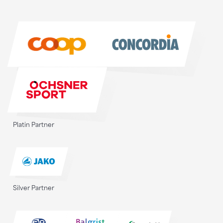
Sponsoren
Sponsoren
Platin Partner
Silver Partner