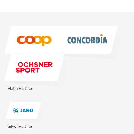
Sponsoren
Sponsoren
Platin Partner
Silver Partner