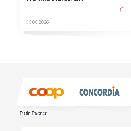
06.08.2026
Sponsoren
Sponsoren
Platin Partner