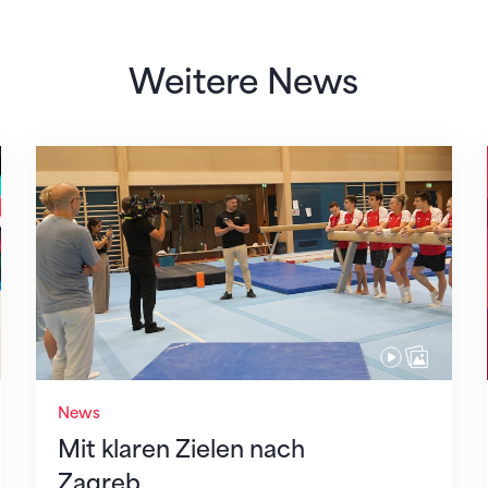
Weitere News
Mit klaren Zielen nach Zagreb
News
Mit klaren Zielen nach
Zagreb