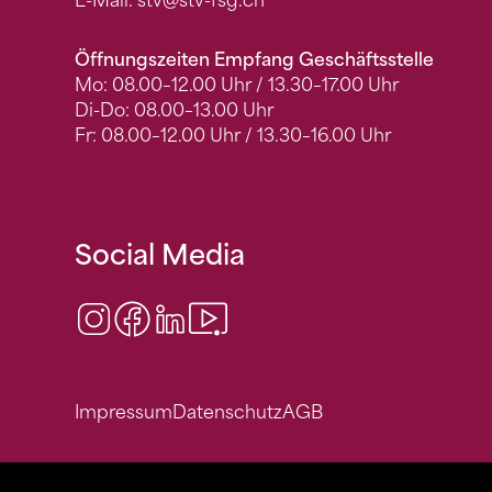
E-Mail:
stv
@stv-fsg.ch
Öffnungszeiten Empfang Geschäftsstelle
Mo: 08.00–12.00 Uhr / 13.30–17.00 Uhr
Di-Do: 08.00–13.00 Uhr
Fr: 08.00–12.00 Uhr / 13.30–16.00 Uhr
Social Media
Instagram
Facebook
LinkedIn
Video Center
Impressum
Datenschutz
AGB