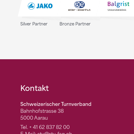
Silver Partner
Bronze Partner
Fusszeile
Kontakt
Schweizerischer Turnverband
Bahnhofstrasse 38
5000 Aarau
Tel.
+ 41 62 837 82 00