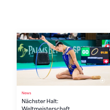
Nächster Halt: Weltmeisterschaft
News
Nächster Halt:
Weltmeisterschaft