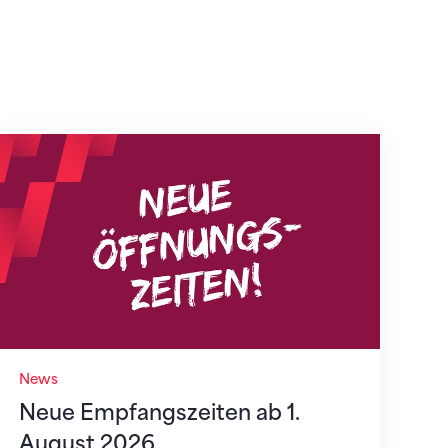
Neue Empfangszeiten ab 1. August 2026
News
Neue Empfangszeiten ab 1.
August 2026