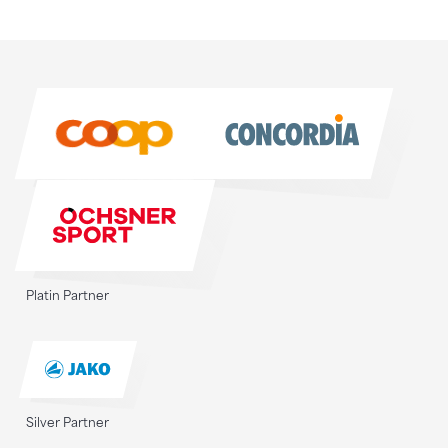
Sponsoren
Sponsoren
Platin Partner
Silver Partner