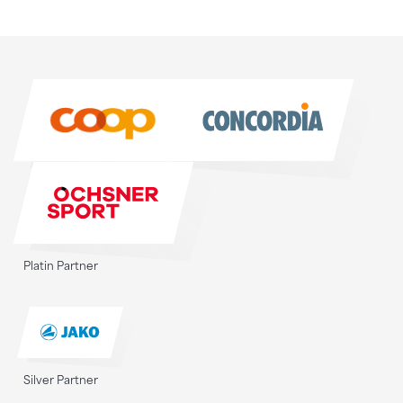
Sponsoren
Sponsoren
Platin Partner
Silver Partner