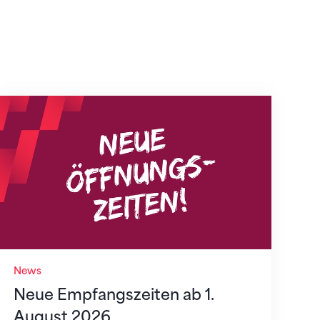
Neue Empfangszeiten ab 1. August 2026
News
Neue Empfangszeiten ab 1.
August 2026