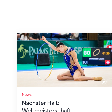
Nächster Halt: Weltmeisterschaft
News
Nächster Halt:
Weltmeisterschaft