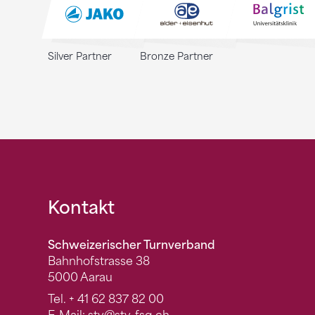
Silver Partner
Bronze Partner
Fusszeile
Kontakt
Schweizerischer Turnverband
Bahnhofstrasse 38
5000 Aarau
Tel.
+ 41 62 837 82 00