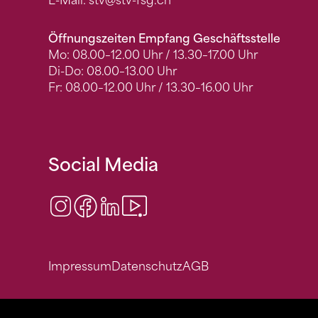
E-Mail:
stv
@stv-fsg.ch
Öffnungszeiten Empfang Geschäftsstelle
Mo: 08.00–12.00 Uhr / 13.30–17.00 Uhr
Di-Do: 08.00–13.00 Uhr
Fr: 08.00–12.00 Uhr / 13.30–16.00 Uhr
Social Media
Instagram
Facebook
LinkedIn
Video Center
Impressum
Datenschutz
AGB