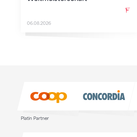
06.08.2026
Sponsoren
Sponsoren
Platin Partner