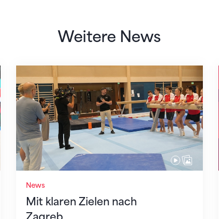
Weitere News
Mit klaren Zielen nach Zagreb
News
Mit klaren Zielen nach
Zagreb