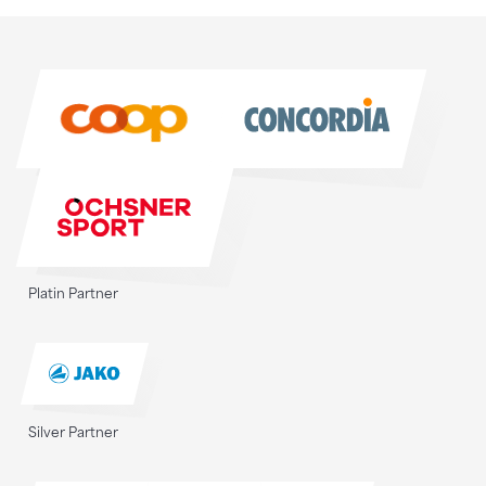
Sponsoren
Sponsoren
Platin Partner
Silver Partner