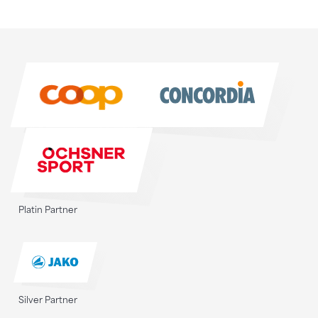
Sponsoren
Sponsoren
Platin Partner
Silver Partner