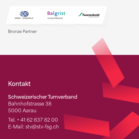
Bronze Partner
Fusszeile
Kontakt
Schweizerischer Turnverband
Bahnhofstrasse 38
5000 Aarau
Tel.
+ 41 62 837 82 00
E-Mail:
stv
@stv-fsg.ch