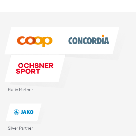
Sponsoren
Sponsoren
Platin Partner
Silver Partner