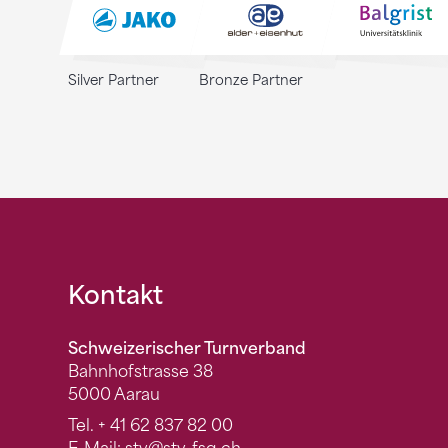
Silver Partner
Bronze Partner
Fusszeile
Kontakt
Schweizerischer Turnverband
Bahnhofstrasse 38
5000 Aarau
Tel.
+ 41 62 837 82 00