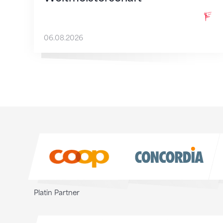
06.08.2026
Sponsoren
Sponsoren
Platin Partner