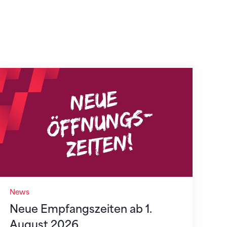
Neue Empfangszeiten ab 1. August 2026
News
Neue Empfangszeiten ab 1.
August 2026