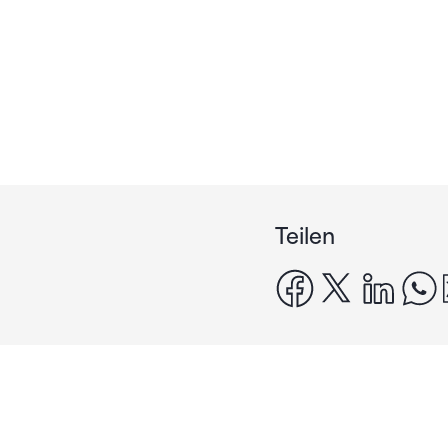
Teilen
facebook
x
linke