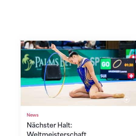
Nächster Halt: Weltmeisterschaft
News
Nächster Halt:
Weltmeisterschaft