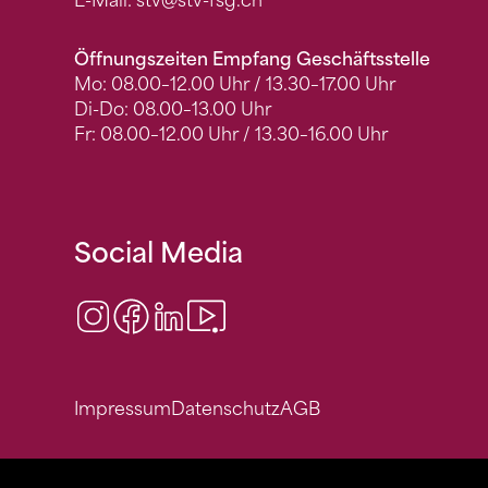
E-Mail:
stv
@stv-fsg.ch
Öffnungszeiten Empfang Geschäftsstelle
Mo: 08.00–12.00 Uhr / 13.30–17.00 Uhr
Di-Do: 08.00–13.00 Uhr
Fr: 08.00–12.00 Uhr / 13.30–16.00 Uhr
Social Media
Instagram
Facebook
LinkedIn
Video Center
Impressum
Datenschutz
AGB