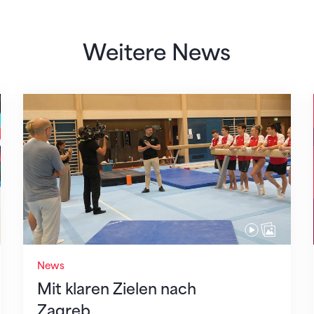
Weitere News
Mit klaren Zielen nach Zagreb
News
Mit klaren Zielen nach
Zagreb