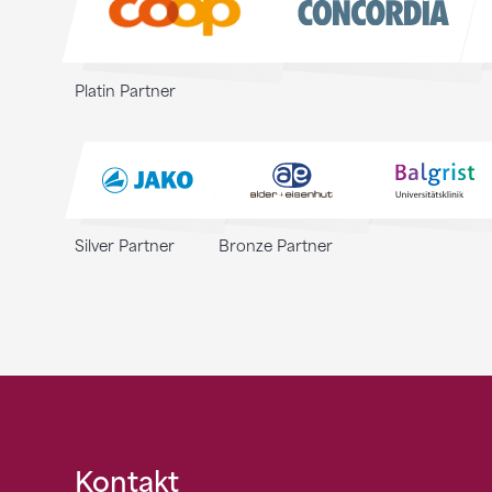
Platin Partner
Silver Partner
Bronze Partner
Fusszeile
Kontakt