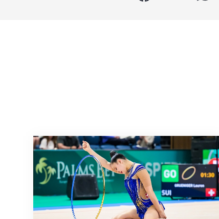
Nächster Halt: Weltmeisterschaft