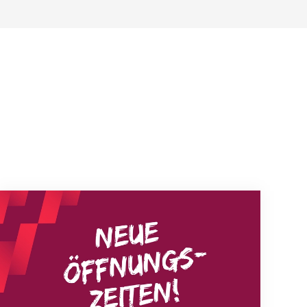
Neue Empfangszeiten ab 1. August 2026