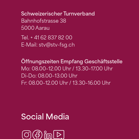
Schweizerischer Turnverband
Bahnhofstrasse 38
5000 Aarau
Tel.
+ 41 62 837 82 00
E-Mail:
stv
@stv-fsg.ch
Öffnungszeiten Empfang Geschäftsstelle
Mo: 08.00–12.00 Uhr / 13.30–17.00 Uhr
Di-Do: 08.00–13.00 Uhr
Fr: 08.00–12.00 Uhr / 13.30–16.00 Uhr
Social Media
Instagram
Facebook
LinkedIn
Video Center