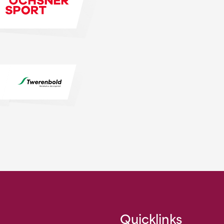
Quicklinks