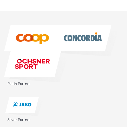
Sponsoren
Sponsoren
Platin Partner
Silver Partner