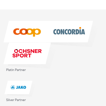
Sponsoren
Sponsoren
Platin Partner
Silver Partner