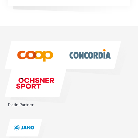
Sponsoren
Sponsoren
Platin Partner