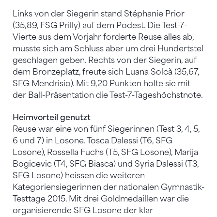
Links von der Siegerin stand Stéphanie Prior
(35,89, FSG Prilly) auf dem Podest. Die Test-7-
Vierte aus dem Vorjahr forderte Reuse alles ab,
musste sich am Schluss aber um drei Hundertstel
geschlagen geben. Rechts von der Siegerin, auf
dem Bronzeplatz, freute sich Luana Solcà (35,67,
SFG Mendrisio). Mit 9,20 Punkten holte sie mit
der Ball-Präsentation die Test-7-Tageshöchstnote.
Heimvorteil genutzt
Reuse war eine von fünf Siegerinnen (Test 3, 4, 5,
6 und 7) in Losone. Tosca Dalessi (T6, SFG
Losone), Rossella Fuchs (T5, SFG Losone), Marija
Bogicevic (T4, SFG Biasca) und Syria Dalessi (T3,
SFG Losone) heissen die weiteren
Kategoriensiegerinnen der nationalen Gymnastik-
Testtage 2015. Mit drei Goldmedaillen war die
organisierende SFG Losone der klar