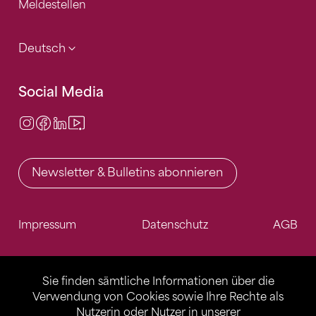
Meldestellen
Deutsch
Social Media
Instagram
Facebook
LinkedIn
Video Center
Newsletter & Bulletins abonnieren
Impressum
Datenschutz
AGB
Sie finden sämtliche Informationen über die
Verwendung von Cookies sowie Ihre Rechte als
Nutzerin oder Nutzer in unserer