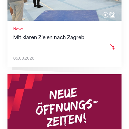
News
Mit klaren Zielen nach Zagreb
05.08.2026
Neue Empfangszeiten ab 1. August 2026