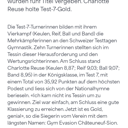
wurden fünf Titel vergeben. Charlotte
Reuse holte Test-7-Gold.
Die Test-7-Turnerinnen bilden mit ihrem
Vierkampf (Keulen, Reif, Ball und Band) die
Mehrkämpferinnen an den Schweizer Testtagen
Gymnastik. Zehn Turnerinnen stellten sich im
Tessin dieser Herausforderung und den
Wertungsrichterinnen. Am Schluss stand
Charlotte Reuse (Keulen 8,87; Reif 9,03; Ball 9,07;
Band 8,95) in der Königsklasse, im Test 7, mit
einem Total von 35,92 Punkten auf dem höchsten
Podest und liess sich von der Nationalhymne
berieseln. «Ich kam nicht ins Tessin um zu
gewinnen. Ziel war einfach, am Schluss eine gute
Klassierung zu erreichen. Jetzt ist es Gold,
genial», so die Siegerin vom Verein mit dem
längsten Namen: Gym Evasion Châteuneuf-Sion.