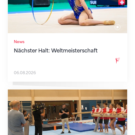
News
Nächster Halt: Weltmeisterschaft
06.08.2026
Mit klaren Zielen nach Zagreb