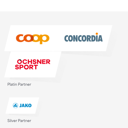
Sponsoren
Sponsoren
Platin Partner
Silver Partner