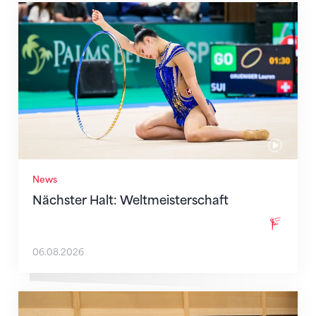
Nächster Halt: Weltmeisterschaft
News
Nächster Halt: Weltmeisterschaft
06.08.2026
Mit klaren Zielen nach Zagreb