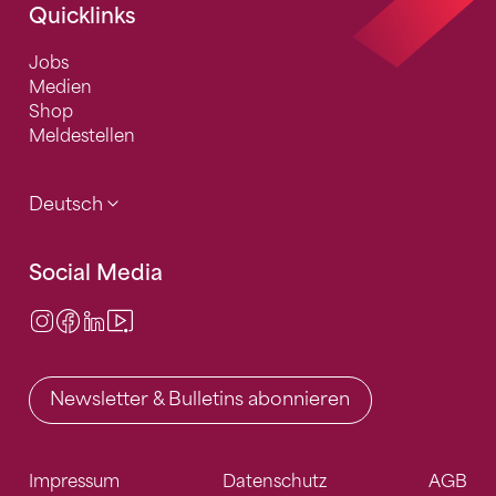
Quicklinks
Jobs
Medien
Shop
Meldestellen
Deutsch
Social Media
Instagram
Facebook
LinkedIn
Video Center
Newsletter & Bulletins abonnieren
Impressum
Datenschutz
AGB