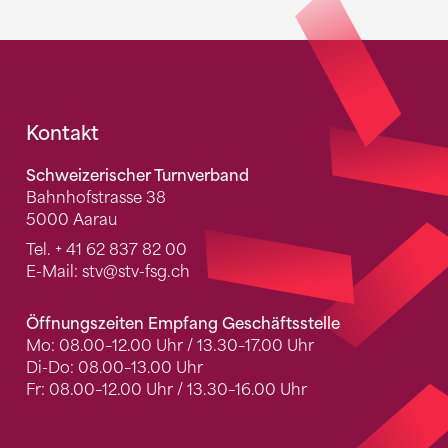
Fusszeile
Kontakt
Schweizerischer Turnverband
Bahnhofstrasse 38
5000 Aarau
Tel.
+ 41 62 837 82 00
E-Mail:
stv
@stv-fsg.ch
Öffnungszeiten Empfang Geschäftsstelle
Mo: 08.00–12.00 Uhr / 13.30–17.00 Uhr
Di-Do: 08.00–13.00 Uhr
Fr: 08.00–12.00 Uhr / 13.30–16.00 Uhr