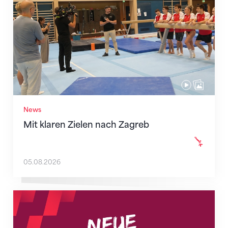
News
Mit klaren Zielen nach Zagreb
05.08.2026
Neue Empfangszeiten ab 1. August 2026