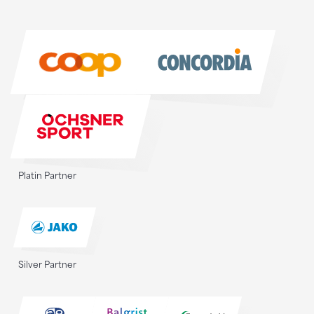
Sponsoren
Sponsoren
Platin Partner
Silver Partner