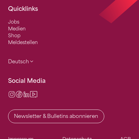
Quicklinks
Jobs
Medien
Shop
Meldestellen
Deutsch
Social Media
Instagram
Facebook
LinkedIn
Video Center
Newsletter & Bulletins abonnieren