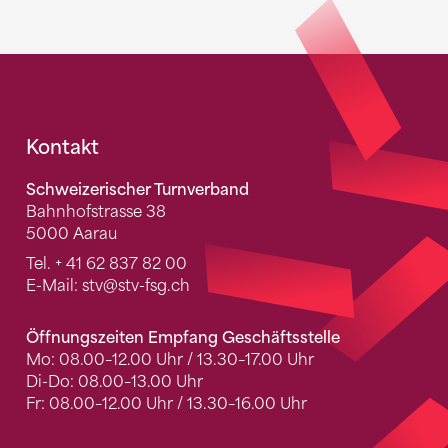
Fusszeile
Kontakt
Schweizerischer Turnverband
Bahnhofstrasse 38
5000 Aarau
Tel.
+ 41 62 837 82 00
E-Mail:
stv
@stv-fsg.ch
Öffnungszeiten Empfang Geschäftsstelle
Mo: 08.00–12.00 Uhr / 13.30–17.00 Uhr
Di-Do: 08.00–13.00 Uhr
Fr: 08.00–12.00 Uhr / 13.30–16.00 Uhr