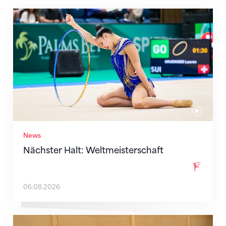
Nächster Halt: Weltmeisterschaft
News
Nächster Halt: Weltmeisterschaft
06.08.2026
Mit klaren Zielen nach Zagreb