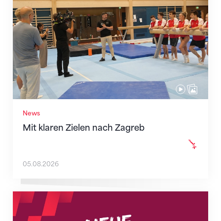
News
Mit klaren Zielen nach Zagreb
05.08.2026
Neue Empfangszeiten ab 1. August 2026