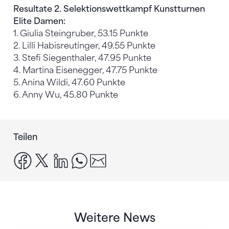
Resultate 2. Selektionswettkampf Kunstturnen
Elite Damen:
1. Giulia Steingruber, 53.15 Punkte
2. Lilli Habisreutinger, 49.55 Punkte
3. Stefi Siegenthaler, 47.95 Punkte
4. Martina Eisenegger, 47.75 Punkte
5. Anina Wildi, 47.60 Punkte
6. Anny Wu, 45.80 Punkte
Teilen
facebook
x
linkedin
whatsapp
email
Weitere News