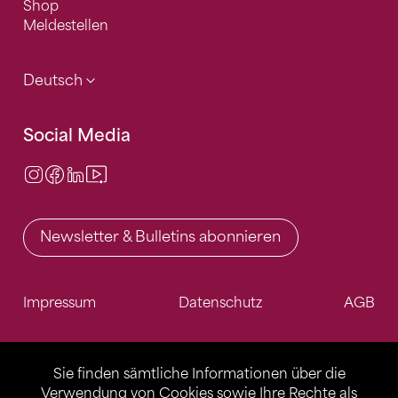
Shop
Meldestellen
Deutsch
Social Media
Instagram
Facebook
LinkedIn
Video Center
Newsletter & Bulletins abonnieren
Impressum
Datenschutz
AGB
Sie finden sämtliche Informationen über die
Verwendung von Cookies sowie Ihre Rechte als