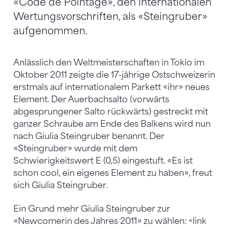
«Code de Pointage», den internationalen
Wertungsvorschriften, als «Steingruber»
aufgenommen.
Anlässlich den Weltmeisterschaften in Tokio im
Oktober 2011 zeigte die 17-jährige Ostschweizerin
erstmals auf internationalem Parkett «ihr» neues
Element. Der Auerbachsalto (vorwärts
abgesprungener Salto rückwärts) gestreckt mit
ganzer Schraube am Ende des Balkens wird nun
nach Giulia Steingruber benannt. Der
«Steingruber» wurde mit dem
Schwierigkeitswert E (0,5) eingestuft. «Es ist
schon cool, ein eigenes Element zu haben», freut
sich Giulia Steingruber.
Ein Grund mehr Giulia Steingruber zur
«Newcomerin des Jahres 2011» zu wählen: <link