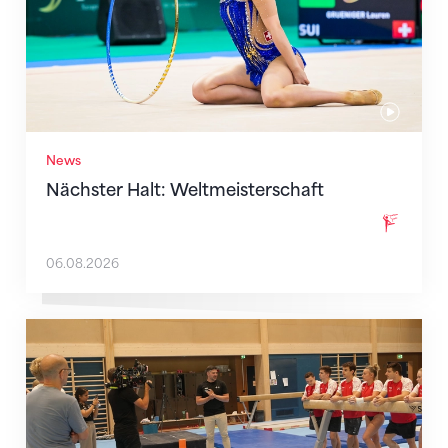
News
Nächster Halt: Weltmeisterschaft
06.08.2026
Mit klaren Zielen nach Zagreb