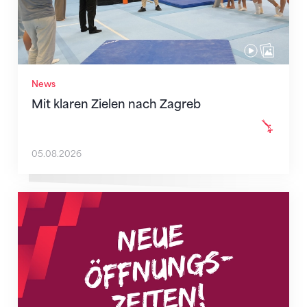
News
Mit klaren Zielen nach Zagreb
05.08.2026
Neue Empfangszeiten ab 1. August 2026