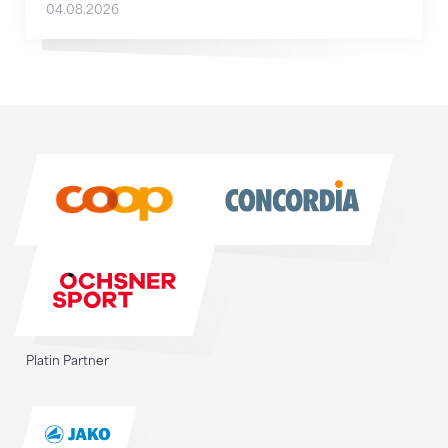
04.08.2026
Sponsoren
Sponsoren
Platin Partner