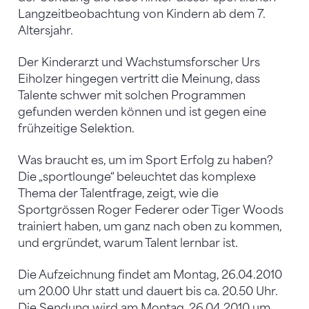
Langzeitbeobachtung von Kindern ab dem 7.
Altersjahr.
Der Kinderarzt und Wachstumsforscher Urs
Eiholzer hingegen vertritt die Meinung, dass
Talente schwer mit solchen Programmen
gefunden werden können und ist gegen eine
frühzeitige Selektion.
Was braucht es, um im Sport Erfolg zu haben?
Die „sportlounge“ beleuchtet das komplexe
Thema der Talentfrage, zeigt, wie die
Sportgrössen Roger Federer oder Tiger Woods
trainiert haben, um ganz nach oben zu kommen,
und ergründet, warum Talent lernbar ist.
Die Aufzeichnung findet am Montag, 26.04.2010
um 20.00 Uhr statt und dauert bis ca. 20.50 Uhr.
Die Sendung wird am Montag, 26.04.2010 um