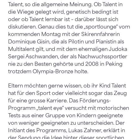
Talent, so die allgemeine Meinung. Ob Talent in
die Wiege gelegt wird, genetisch bedingt ist
oder ob Talent lernbar ist – darüber lässt sich
diskutieren. Genau dies tut die „sportlounge“ vom
kommenden Montag mit der Skirennfahrerin
Dominique Gisin, die als Pilotin und Pianistin als
Multitalent gilt, und mit dem ehemaligen Judoka
Sergei Aschwanden, der als Nachwuchssportler
nie zu den Besten gehörte und 2008 in Peking
trotzdem Olympia-Bronze holte.
Eltern möchten gerne wissen, ob ihr Kind Talent
hat für den Sport oder vielleicht sogar das Zeug
für eine grosse Karriere. Das Förderungs-
Programm „talent eye“ versucht mit motorischen
Tests aus einer Gruppe von Kindern geeignete
von weniger geeigneten zu unterscheiden. Der
Initiant des Programms, Lukas Zahner, erklärt in
der Sendung die Idee hinter dieser sportlichen