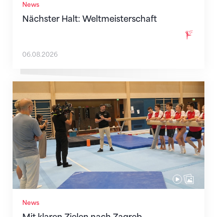
News
Nächster Halt: Weltmeisterschaft
06.08.2026
Mit klaren Zielen nach Zagreb
News