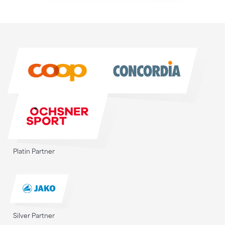
Sponsoren
Sponsoren
Platin Partner
Silver Partner