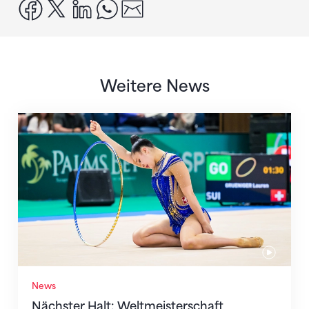
facebook
x
linkedin
whatsapp
email
Weitere News
Nächster Halt: Weltmeisterschaft
News
Nächster Halt: Weltmeisterschaft