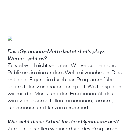
Tamara Grob und Guy Mäder choreographieren
gemeinsam die «Gymotion 2020».
Das ‹Gymotion›-Motto lautet ‹Let’s play›.
Worum geht es?
Zu viel wird nicht verraten. Wir versuchen, das
Publikum in eine andere Welt mitzunehmen. Dies
mit einer Figur, die durch das Programm führt
und mit den Zuschauenden spielt. Weiter spielen
wir mit der Musik und den Emotionen. All das
wird von unseren tollen Turnerinnen, Turnern,
Tänzerinnen und Tänzern inszeniert.
Wie sieht deine Arbeit für die «Gymotion» aus?
Zum einen stellen wir innerhalb des Programm-