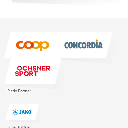
Sponsoren
Sponsoren
Platin Partner
Silver Partner