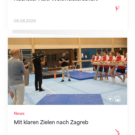
06.08.2026
Mit klaren Zielen nach Zagreb
News
Mit klaren Zielen nach Zagreb