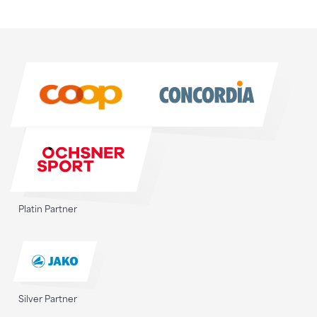
Sponsoren
Sponsoren
Platin Partner
Silver Partner