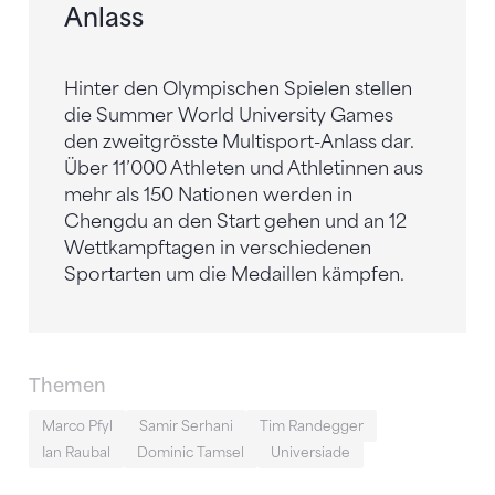
Anlass
Hinter den Olympischen Spielen stellen
die Summer World University Games
den zweitgrösste Multisport-Anlass dar.
Über 11’000 Athleten und Athletinnen aus
mehr als 150 Nationen werden in
Chengdu an den Start gehen und an 12
Wettkampftagen in verschiedenen
Sportarten um die Medaillen kämpfen.
Themen
Marco Pfyl
Samir Serhani
Tim Randegger
Ian Raubal
Dominic Tamsel
Universiade