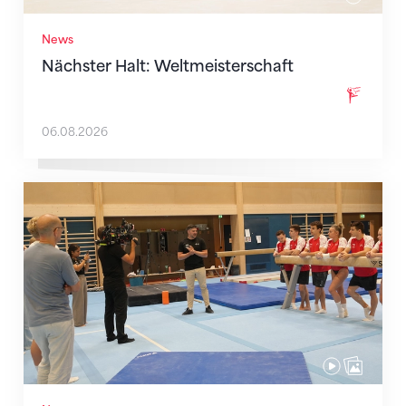
News
Nächster Halt: Weltmeisterschaft
06.08.2026
Mit klaren Zielen nach Zagreb