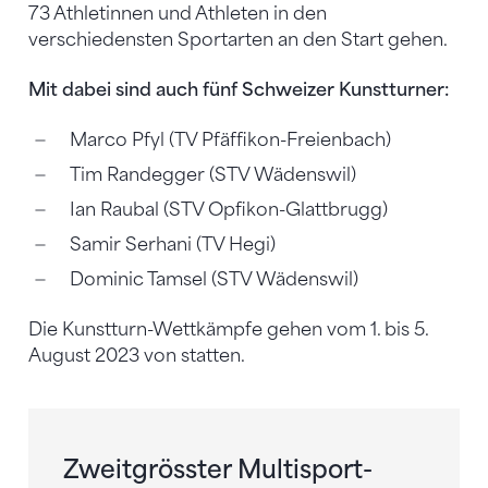
73 Athletinnen und Athleten in den
verschiedensten Sportarten an den Start gehen.
Mit dabei sind auch fünf Schweizer Kunstturner:
Marco Pfyl (TV Pfäffikon-Freienbach)
Tim Randegger (STV Wädenswil)
Ian Raubal (STV Opfikon-Glattbrugg)
Samir Serhani (TV Hegi)
Dominic Tamsel (STV Wädenswil)
Die Kunstturn-Wettkämpfe gehen vom 1. bis 5.
August 2023 von statten.
Zweitgrösster Multisport-