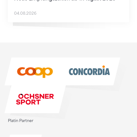
04.08.2026
Sponsoren
Sponsoren
Platin Partner