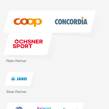
Sponsoren
Sponsoren
Platin Partner
Silver Partner