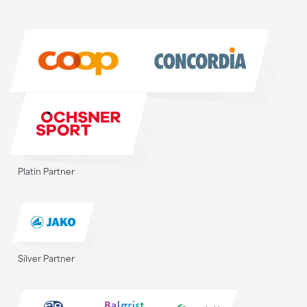
Sponsoren
Sponsoren
Platin Partner
Silver Partner