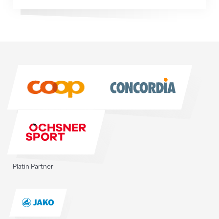
Sponsoren
Sponsoren
Platin Partner