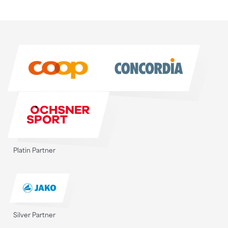
Sponsoren
Sponsoren
Platin Partner
Silver Partner