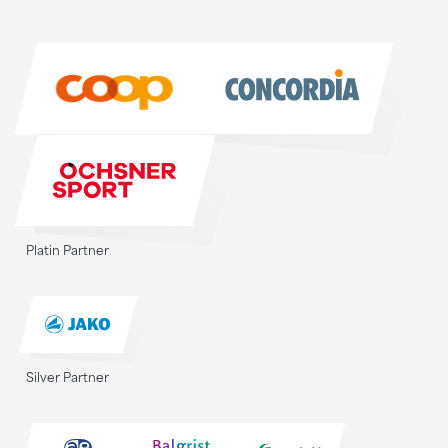
Sponsoren
Sponsoren
Platin Partner
Silver Partner