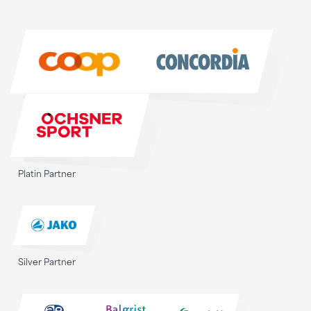
Sponsoren
Sponsoren
Platin Partner
Silver Partner