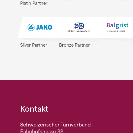
Platin Partner
Silver Partner
Bronze Partner
Fusszeile
Kontakt
Schweizerischer Turnverband
Bahnhofstrasse 38