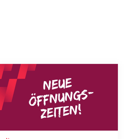
Neue Empfangszeiten ab 1. August 2026