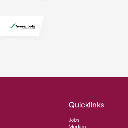
Quicklinks
Jobs
Medien