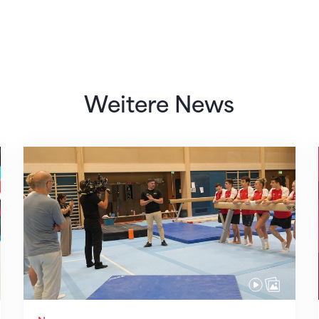
Weitere News
Mit klaren Zielen nach Zagreb