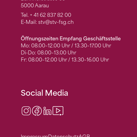
5000 Aarau
Tel.
+ 41 62 837 82 00
E-Mail:
stv
@stv-fsg.ch
Öffnungszeiten Empfang Geschäftsstelle
Mo: 08.00–12.00 Uhr / 13.30–17.00 Uhr
Di-Do: 08.00–13.00 Uhr
Fr: 08.00–12.00 Uhr / 13.30–16.00 Uhr
Social Media
Instagram
Facebook
LinkedIn
Video Center
Impressum
Datenschutz
AGB