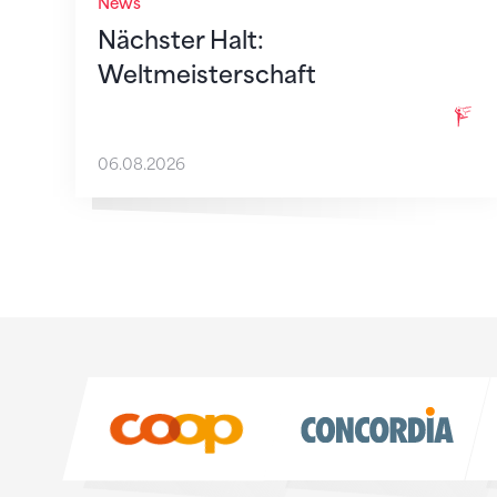
News
Nächster Halt:
Weltmeisterschaft
06.08.2026
Sponsoren
Sponsoren