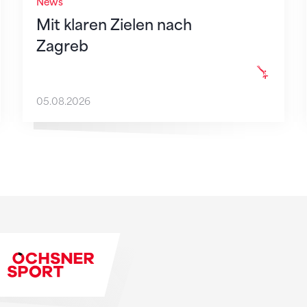
News
Mit klaren Zielen nach
Zagreb
05.08.2026