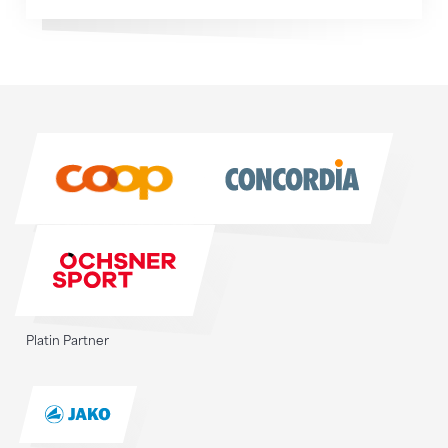
Sponsoren
Sponsoren
Platin Partner