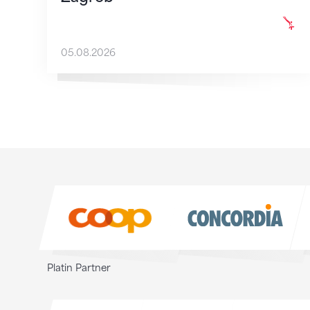
05.08.2026
Sponsoren
Sponsoren
Platin Partner