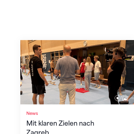
Mit klaren Zielen nach Zagreb
News
Mit klaren Zielen nach
Zagreb