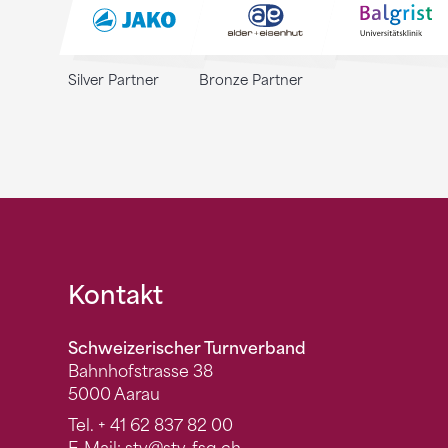
Silver Partner
Bronze Partner
Fusszeile
Kontakt
Schweizerischer Turnverband
Bahnhofstrasse 38
5000 Aarau
Tel.
+ 41 62 837 82 00