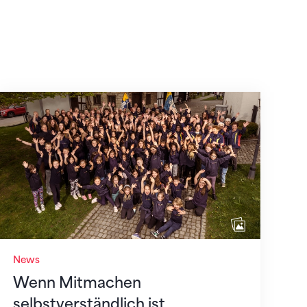
Wenn Mitmachen selbstverständlich ist
News
Wenn Mitmachen
selbstverständlich ist