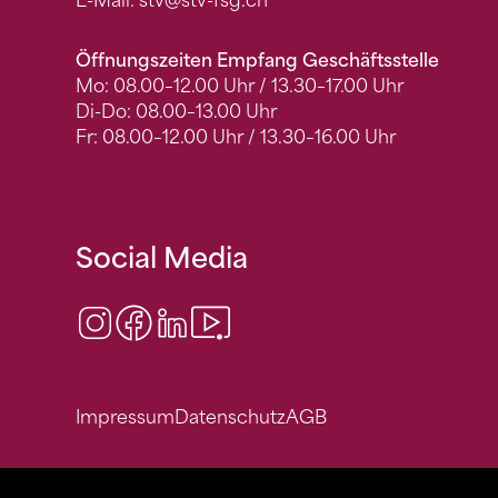
E-Mail:
stv
@stv-fsg.ch
Öffnungszeiten Empfang Geschäftsstelle
Mo: 08.00–12.00 Uhr / 13.30–17.00 Uhr
Di-Do: 08.00–13.00 Uhr
Fr: 08.00–12.00 Uhr / 13.30–16.00 Uhr
Social Media
Instagram
Facebook
LinkedIn
Video Center
Impressum
Datenschutz
AGB