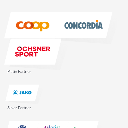
Sponsoren
Sponsoren
Platin Partner
Silver Partner