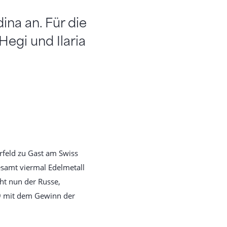
na an. Für die
egi und Ilaria
rfeld zu Gast am Swiss
esamt viermal Edelmetall
ht nun der Russe,
9 mit dem Gewinn der