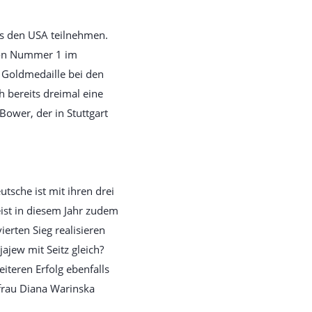
us den USA teilnehmen.
tion Nummer 1 im
 Goldmedaille bei den
 bereits dreimal eine
Bower, der in Stuttgart
tsche ist mit ihren drei
reist in diesem Jahr zudem
erten Sieg realisieren
ajew mit Seitz gleich?
teren Erfolg ebenfalls
frau Diana Warinska