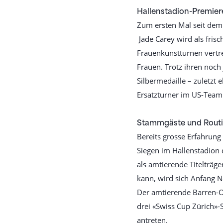
Hallenstadion-Premie
Zum ersten Mal seit dem
Jade Carey wird als fri
Frauenkunstturnen vertr
Frauen. Trotz ihren noch
Silbermedaille – zuletzt 
Ersatzturner im US-Team
Stammgäste und Routi
Bereits grosse Erfahrung 
Siegen im Hallenstadion d
als amtierende Titelträg
kann, wird sich Anfang N
Der amtierende Barren-O
drei «Swiss Cup Zürich»-
antreten.