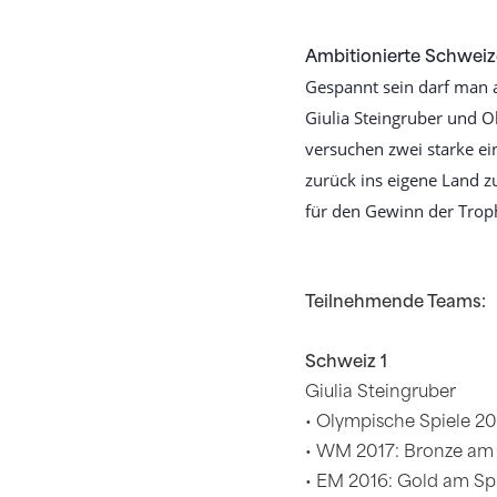
Ambitionierte Schweiz
Gespannt sein darf man a
Giulia Steingruber und Ol
versuchen zwei starke e
zurück ins eigene Land z
für den Gewinn der Trop
Teilnehmende Teams:
Schweiz 1
Giulia Steingruber
• Olympische Spiele 2
• WM 2017: Bronze am
• EM 2016: Gold am S