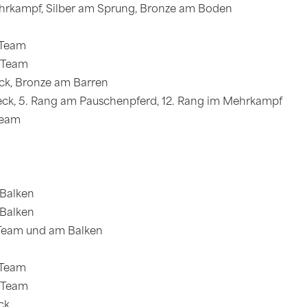
hrkampf, Silber am Sprung, Bronze am Boden
m Team
 Team
ck, Bronze am Barren
Reck, 5. Rang am Pauschenpferd, 12. Rang im Mehrkampf
 Team
 Balken
 Balken
 Team und am Balken
m Team
 Team
ck