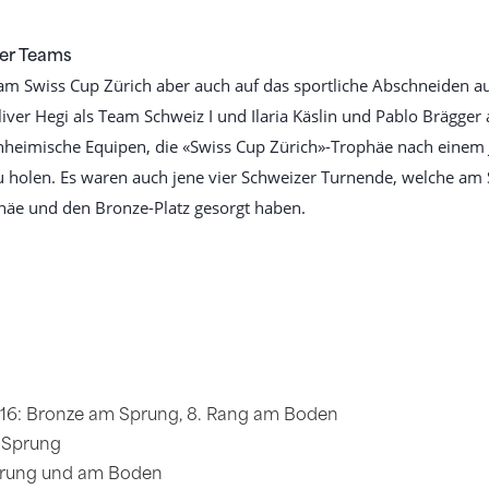
er Teams
m Swiss Cup Zürich aber auch auf das sportliche Abschneiden au
iver Hegi als Team Schweiz I und Ilaria Käslin und Pablo Brägger 
inheimische Equipen, die «Swiss Cup Zürich»-Trophäe nach einem
u holen. Es waren auch jene vier Schweizer Turnende, welche am
häe und den Bronze-Platz gesorgt haben.
016: Bronze am Sprung, 8. Rang am Boden
 Sprung
prung und am Boden