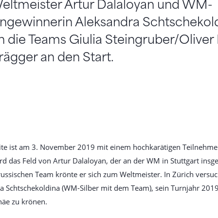
ltmeister Artur Dalaloyan und WM-
ngewinnerin Aleksandra Schtschekoldi
die Teams Giulia Steingruber/Oliver H
rägger an den Start.
lite ist am 3. November 2019 mit einem hochkarätigen Teilnehme
rd das Feld von Artur Dalaloyan, der an der WM in Stuttgart insg
ssischen Team krönte er sich zum Weltmeister. In Zürich versuc
 Schtschekoldina (WM-Silber mit dem Team), sein Turnjahr 201
häe zu krönen.