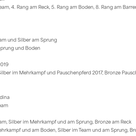
Team, 4. Rang am Reck, 5. Rang am Boden, 8. Rang am Barr
am und Silber am Sprung
 Sprung und Boden
2019
 Silber im Mehrkampf und Pauschenpferd 2017, Bronze Paus
dina
Team
am, Silber im Mehrkampf und am Sprung, Bronze am Reck
ehrkampf und am Boden, Silber im Team und am Sprung, Br