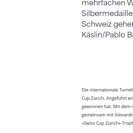
mehrfachen We
Silbermedaille
Schweiz gehen 
Käslin/Pablo B
Die internationale Turne
Cup Zürich. Angeführt wi
gewonnen hat. Mit dem ru
gemeinsam mit Alexandra
«Swiss Cup Zürich»-Trop