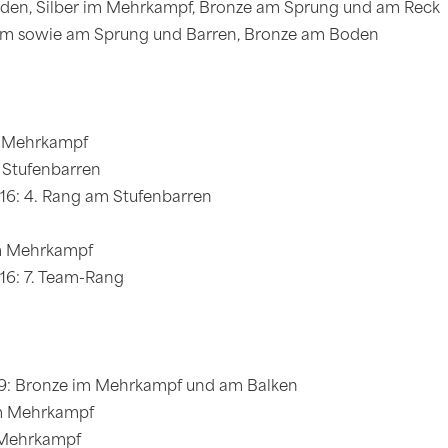
den, Silber im Mehrkampf, Bronze am Sprung und am Reck
am sowie am Sprung und Barren, Bronze am Boden
m Mehrkampf
 Stufenbarren
16: 4. Rang am Stufenbarren
im Mehrkampf
016: 7. Team-Rang
9: Bronze im Mehrkampf und am Balken
im Mehrkampf
 Mehrkampf