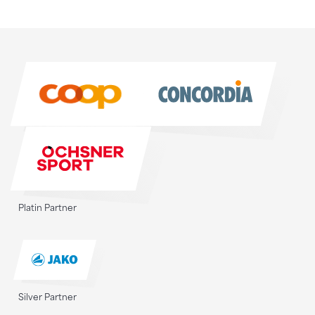
Sponsoren
Sponsoren
Platin Partner
Silver Partner