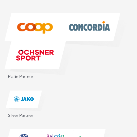
Sponsoren
Sponsoren
Platin Partner
Silver Partner