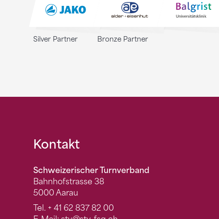
Silver Partner
Bronze Partner
Fusszeile
Kontakt
Schweizerischer Turnverband
Bahnhofstrasse 38
5000 Aarau
Tel.
+ 41 62 837 82 00