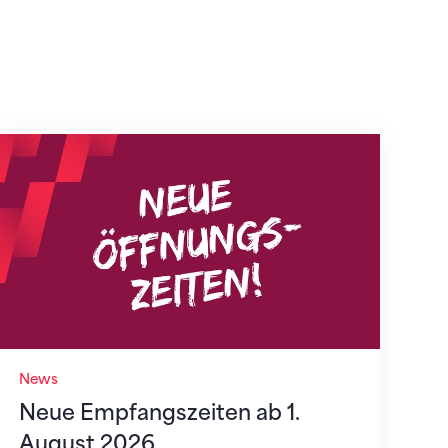
Neue Empfangszeiten ab 1. August 2026
News
Neue Empfangszeiten ab 1.
August 2026