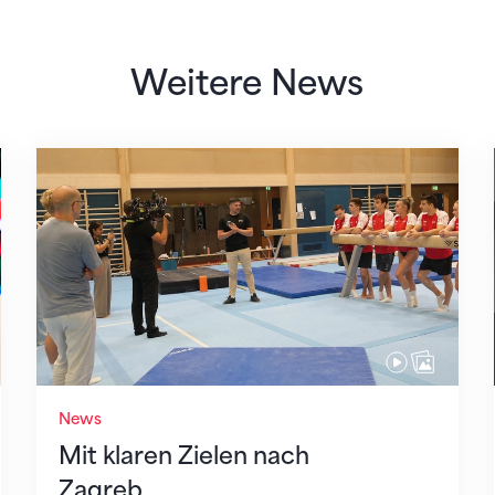
Weitere News
Mit klaren Zielen nach Zagreb
News
Mit klaren Zielen nach
Zagreb