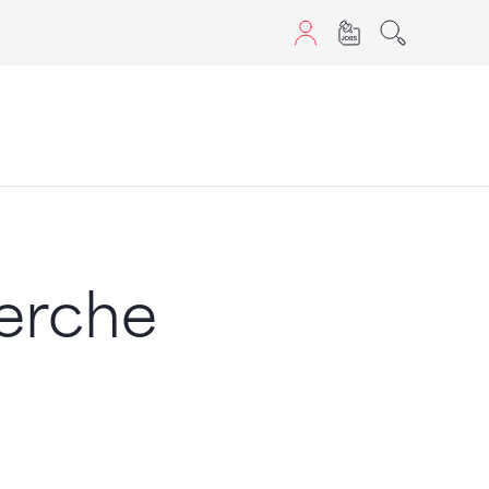
aScript nutzen.
perche