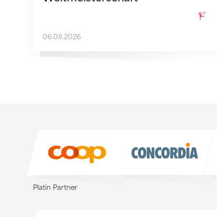
06.08.2026
Sponsoren
Sponsoren
Platin Partner