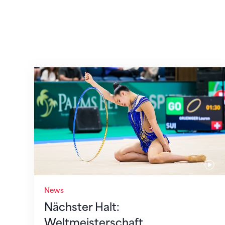
Nächster Halt: Weltmeisterschaft
News
Nächster Halt:
Weltmeisterschaft