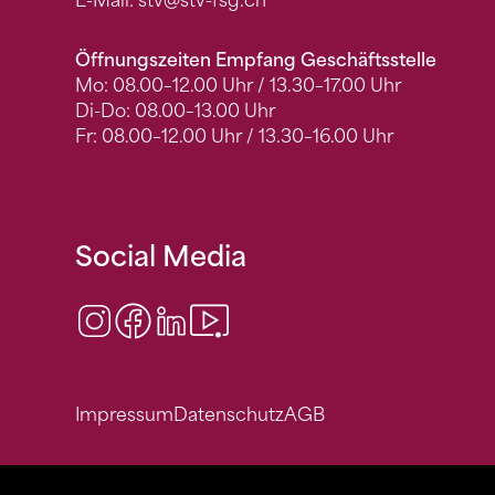
E-Mail:
stv
@stv-fsg.ch
Öffnungszeiten Empfang Geschäftsstelle
Mo: 08.00–12.00 Uhr / 13.30–17.00 Uhr
Di-Do: 08.00–13.00 Uhr
Fr: 08.00–12.00 Uhr / 13.30–16.00 Uhr
Social Media
Instagram
Facebook
LinkedIn
Video Center
Impressum
Datenschutz
AGB